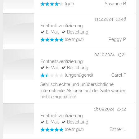
(gut)
Susanne B
11.12.2024 10:48
Echtheitsverifizierung:
E-Mail
Bestellung
(sehr gut)
Peggy P
02.10.2024 13:21
Echtheitsverifizierung:
E-Mail
Bestellung
(ungenügend)
Carol F
Sehr schlechte und unübersichtliche
Internetseite. Aktionen auf der Seite werden
nicht eingehalten!
16.09.2024 23:12
Echtheitsverifizierung:
E-Mail
Bestellung
(sehr gut)
Esther L