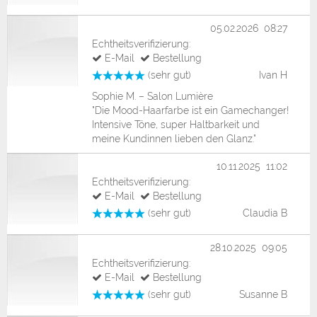
05.02.2026 08:27
Echtheitsverifizierung:
E-Mail
Bestellung
(sehr gut)
Ivan H
Sophie M. – Salon Lumière
"Die Mood-Haarfarbe ist ein Gamechanger!
Intensive Töne, super Haltbarkeit und
meine Kundinnen lieben den Glanz."
10.11.2025 11:02
Echtheitsverifizierung:
E-Mail
Bestellung
(sehr gut)
Claudia B
28.10.2025 09:05
Echtheitsverifizierung:
E-Mail
Bestellung
(sehr gut)
Susanne B