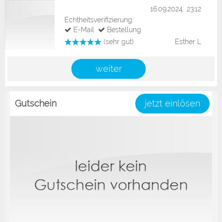
16.09.2024 23:12
Echtheitsverifizierung:
E-Mail
Bestellung
(sehr gut)
Esther L
weiter
Gutschein
jetzt einlösen