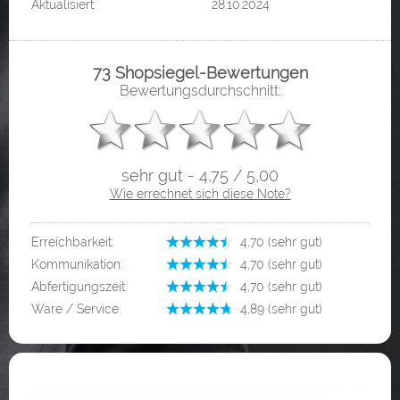
Aktualisiert
28.10.2024
73 Shopsiegel-Bewertungen
Bewertungsdurchschnitt:
sehr gut - 4,75 / 5,00
Wie errechnet sich diese Note?
Erreichbarkeit:
­ 4,70 (sehr gut)
Kommunikation:
­ 4,70 (sehr gut)
Abfertigungszeit:
­ 4,70 (sehr gut)
Ware / Service:
­ 4,89 (sehr gut)