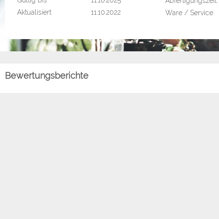
Gültig bis
11.10.2025
Abfertigungszeit:
Aktualisiert
11.10.2022
Ware / Service:
Bewertungsberichte