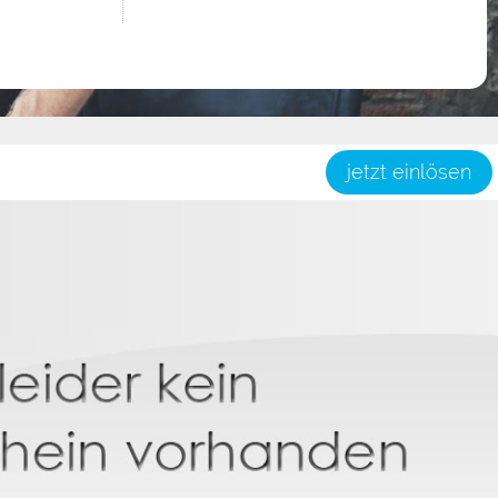
jetzt einlösen