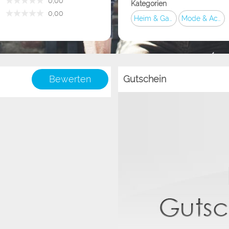
­ 0,00
Kategorien
­ 0,00
Heim & Garten
Mode & Accessoires
Bewerten
Gutschein