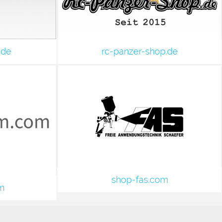
.de
rc-panzer-shop.de
shop-fas.com
m