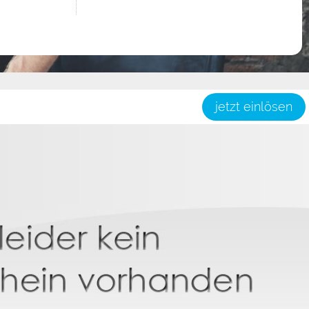
jetzt einlösen