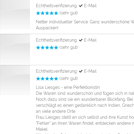
Echtheitsverifizierung:
E-Mail
(sehr gut)
Netter individueller Service. Ganz wunderschöne 
Auspacken!
Echtheitsverifizierung:
E-Mail
(sehr gut)
Echtheitsverifizierung:
E-Mail
(sehr gut)
Lisa Liesges - eine Perfektionistin
Die Waren sind wunderschön und fügen sich in n
Noch dazu sind sie ein wunderbarer Blickfang. Be
verschlägt es einen gedanklich nach Indien, Griech
an viele andere Orte.
Frau Liesges stellt an sich selbst und ihre Kunst 
"Fehler" an ihren Waren findet, entdecken andere n
Makel.