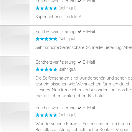
Echtheitsverifizierung:
E-Mail
(sehr gut)
Super schöne Produkte!
Echtheitsverifizierung:
E-Mail
(sehr gut)
Sehr schöne Seifenschale. Schnelle Lieferung. Alle
Echtheitsverifizierung:
E-Mail
(sehr gut)
Die Seifenschalen sind wunderschön und schon d
war ein bisschen wie Weihnachten für mich durch 
Liesges. Nun freue ich mich besonders auf das Fe
meine Lieben weitergeben. Bis bald.
Echtheitsverifizierung:
E-Mail
(sehr gut)
Wunderschöne Keramik Seifenschalen, ich freue mic
Bestellabwicklung schnell, netter Kontakt, Verpac