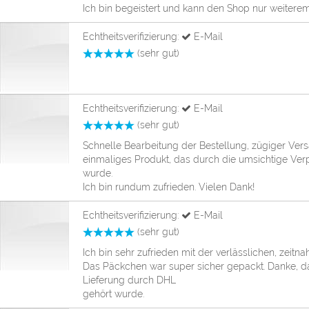
Ich bin begeistert und kann den Shop nur weitere
Echtheitsverifizierung:
E-Mail
(sehr gut)
Echtheitsverifizierung:
E-Mail
(sehr gut)
Schnelle Bearbeitung der Bestellung, zügiger Ve
einmaliges Produkt, das durch die umsichtige Ver
wurde.
Ich bin rundum zufrieden. Vielen Dank!
Echtheitsverifizierung:
E-Mail
(sehr gut)
Ich bin sehr zufrieden mit der verlässlichen, zeitna
Das Päckchen war super sicher gepackt. Danke, 
Lieferung durch DHL
gehört wurde.