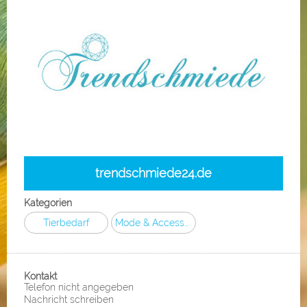
trendschmiede24.de
Kategorien
Tierbedarf
Mode & Accessoires
Kontakt
Telefon nicht angegeben
Nachricht schreiben