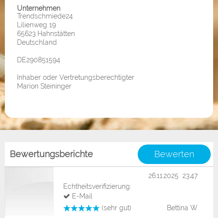
Unternehmen
Trendschmiede24
Lilienweg 19
65623 Hahnstätten
Deutschland
DE290851594
Inhaber oder Vertretungsberechtigter
Marion Steininger
Bewertungsberichte
Bewerten
26.11.2025 23:47
Echtheitsverifizierung:
E-Mail
(sehr gut)
Bettina W