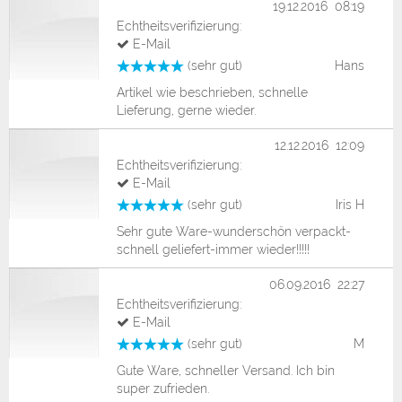
19.12.2016 08:19
Echtheitsverifizierung:
E-Mail
(sehr gut)
Hans
Artikel wie beschrieben, schnelle
Lieferung, gerne wieder.
12.12.2016 12:09
Echtheitsverifizierung:
E-Mail
(sehr gut)
Iris H
Sehr gute Ware-wunderschön verpackt-
schnell geliefert-immer wieder!!!!!
06.09.2016 22:27
Echtheitsverifizierung:
E-Mail
(sehr gut)
M
Gute Ware, schneller Versand. Ich bin
super zufrieden.