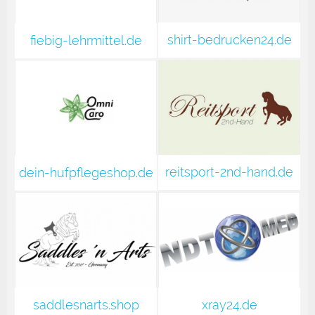
shirt-bedrucken24.de
fiebig-lehrmittel.de
reitsport-2nd-hand.de
dein-hufpflegeshop.de
saddlesnarts.shop
xray24.de