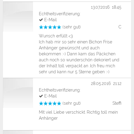
13.07.2016 18:45
Echtheitsverifizierung:
E-Mail
(sehr gut)
C
Wunsch erfüllt <3
Ich hab mir so sehr einen Bichon Frise
Anhänger gewünscht und auch
bekommen :-) Dann kam das Päckchen
auch noch so wunderschön dekoriert und
der Inhalt toll verpackt an .Ich freu mich
sehr und kann nur 5 Sterne geben :-)
28.05.2016 21:12
Echtheitsverifizierung:
E-Mail
(sehr gut)
Steffi
Mit viel Liebe verschickt. Richtig toll mein
Anhänger