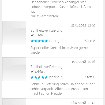
Der schöner Podenco Anhänger war
liebevoll verpackt. Kurze Lieferzeit. Alles
top.
Nur zu empfehlen!
22.01.2022 12:49
Echtheitsverifizierung:
E-Mail
(sehr gut)
Karin A
Super netter Kontakt tolle Ware gerne
wieder
15.12.2018 10:16
Echtheitsverifizierung:
E-Mail
(sehr gut)
Steffi L
Schnelle Lieferung, tolles Halsband, super
schön verpackt. Allein das Auspacken
macht schon Freude.
16.07.2018 23:42