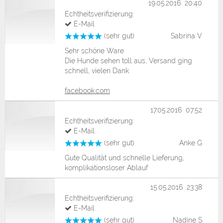
19.05.2016 20:40
Echtheitsverifizierung:
E-Mail
(sehr gut)
Sabrina V
Sehr schöne Ware
Die Hunde sehen toll aus, Versand ging
schnell, vielen Dank
facebook.com
17.05.2016 07:52
Echtheitsverifizierung:
E-Mail
(sehr gut)
Anke G
Gute Qualität und schnelle Lieferung,
komplikationsloser Ablauf
15.05.2016 23:38
Echtheitsverifizierung:
E-Mail
(sehr gut)
Nadine S