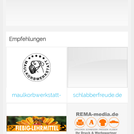
Empfehlungen
maulkorbwerkstatt-
schlabberfreude.de
shop.de