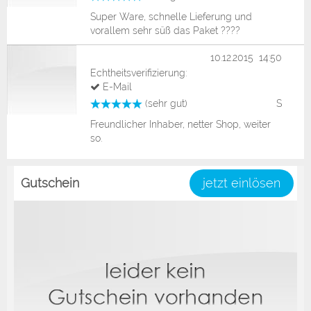
Super Ware, schnelle Lieferung und
vorallem sehr süß das Paket ????
10.12.2015 14:50
Echtheitsverifizierung:
E-Mail
(sehr gut)
S
Freundlicher Inhaber, netter Shop, weiter
so.
Gutschein
jetzt einlösen