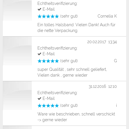
Echtheitsverifizierung:
E-Mail
(sehr gut)
Cornelia K
Ein tolles Halsband. Vielen Dank! Auch für
die nette Verpackung.
20.02.2017 13:34
Echtheitsverifizierung:
E-Mail
(sehr gut)
G
super Qualität , sehr schnell geliefert,
Vielen dank , gerne wieder
31.12.2016 12:10
Echtheitsverifizierung:
E-Mail
(sehr gut)
i
Ware wie beschrieben, schnell verschickt
-> gerne wieder