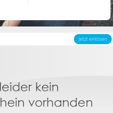
jetzt einlösen