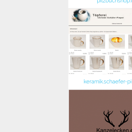
pilzbuchshop.
keramik.schaefer-p