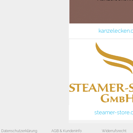
kanzelecken.
steamer-store
Datenschutzerklärung
AGB & Kundeninfo
Widerrufsrecht